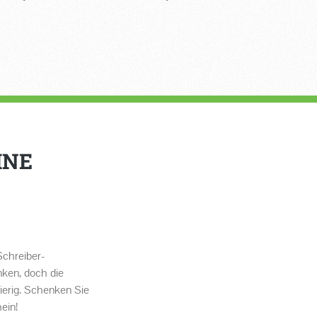
INE
Schreiber-
ken, doch die
ierig. Schenken Sie
ein!