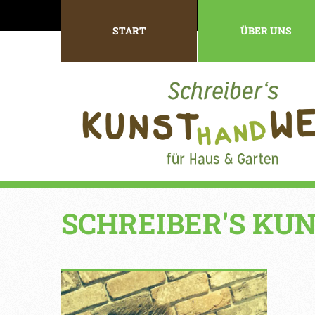
START
ÜBER UNS
SCHREIBER'S KU