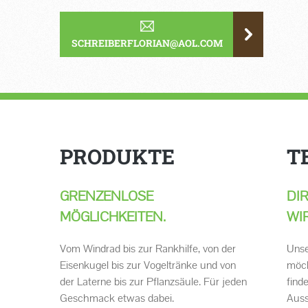
SCHREIBERFLORIAN@AOL.COM
PRODUKTE
T
GRENZENLOSE
DI
MÖGLICHKEITEN.
WI
Vom Windrad bis zur Rankhilfe, von der
Unse
Eisenkugel bis zur Vogeltränke und von
möch
der Laterne bis zur Pflanzsäule. Für jeden
find
Geschmack etwas dabei.
Auss