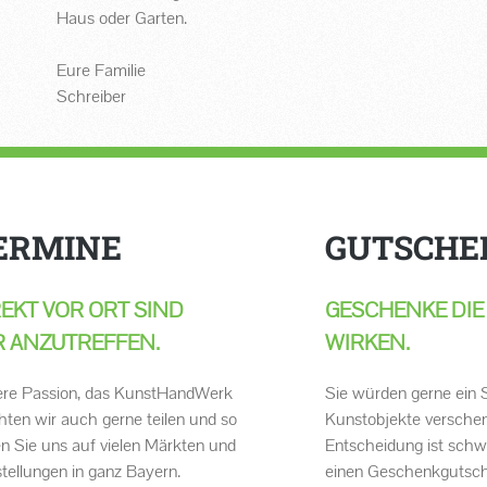
Haus oder Garten.
Eure Familie
Schreiber
ERMINE
GUTSCHE
REKT VOR ORT SIND
GESCHENKE DIE
R ANZUTREFFEN.
WIRKEN.
re Passion, das KunstHandWerk
Sie würden gerne ein 
ten wir auch gerne teilen und so
Kunstobjekte verschen
en Sie uns auf vielen Märkten und
Entscheidung ist schw
tellungen in ganz Bayern.
einen Geschenkgutsch