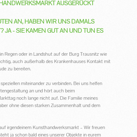
THANDWERKSMARKT AUSGERÜCKT S
UTEN AN, HABEN WIR UNS DAMALS
JA - SIE KAMEN GUT AN UND TUN ES
in Regen oder in Landshut auf der Burg Trausnitz wie
wichtig, auch außerhalb des Krankenhauses Kontakt mit
de zu bereiten.
speziellen miteinander zu verbinden. Bei uns helfen
rtengestaltung an und hört auch beim
kttag noch lange nicht auf. Die Familie meines
n, aber ohne diesen starken Zusammenhalt und dem
 auf irgendeinem Kunsthandwerksmarkt – Wir freuen
eht ja schon bald eines unserer Objekte in eurem